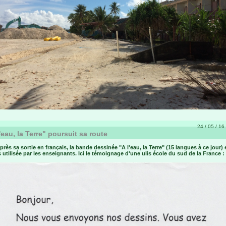
24 / 05 / 16 
'eau, la Terre" poursuit sa route
près sa sortie en français, la bande dessinée "A l'eau, la Terre" (15 langues à ce jour) 
 utilisée par les enseignants. Ici le témoignage d'une ulis école du sud de la France :