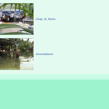
Chap_St_Denis
innondations