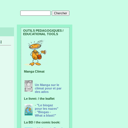
OUTILS PEDAGOGIQUES /
EDUCATIONAL TOOLS
s
]
Manga Climat
Un Manga sur le
climat pour et par
des ados
Le livret: / the leaflet
-
"Le biogaz
pour les nazes"
-
"Biogas -
What a blast!"
La BD / the comic book: