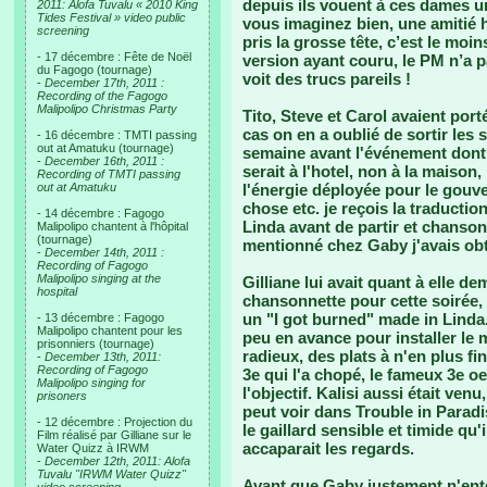
depuis ils vouent à ces dames u
2011: Alofa Tuvalu « 2010 King
Tides Festival » video public
vous imaginez bien, une amitié h
screening
pris la grosse tête, c’est le moin
- 17 décembre : Fête de Noël
version ayant couru, le PM n’a 
du Fagogo (tournage)
voit des trucs pareils !
-
December 17th, 2011 :
Recording of the Fagogo
Malipolipo Christmas Party
Tito, Steve et Carol avaient por
cas on en a oublié de sortir les
- 16 décembre : TMTI passing
out at Amatuku (tournage)
semaine avant l'événement dont G
-
December 16th, 2011 :
serait à l'hotel, non à la maison,
Recording of TMTI passing
out at Amatuku
l'énergie déployée pour le gouve
chose etc. je reçois la traduct
- 14 décembre : Fagogo
Linda avant de partir et chanson 
Malipolipo chantent à l'hôpital
(tournage)
mentionné chez Gaby j'avais obte
-
December 14th, 2011 :
Recording of Fagogo
Malipolipo singing at the
Gilliane lui avait quant à elle 
hospital
chansonnette pour cette soirée, si
un "I got burned" made in Linda.
- 13 décembre : Fagogo
Malipolipo chantent pour les
peu en avance pour installer le 
prisonniers (tournage)
radieux, des plats à n'en plus fini
-
December 13th, 2011:
Recording of Fagogo
3e qui l'a chopé, le fameux 3e oei
Malipolipo singing for
l'objectif. Kalisi aussi était ve
prisoners
peut voir dans Trouble in Paradi
- 12 décembre : Projection du
le gaillard sensible et timide qu'
Film réalisé par Gilliane sur le
accaparait les regards.
Water Quizz à IRWM
-
December 12th, 2011: Alofa
Tuvalu "IRWM Water Quizz"
Avant que Gaby justement n'ent