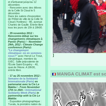
et d’artisanat jusqu’au 12
décembre.
- Rencontre avec des élèves
de la Celle St Cloud le 5
décembre
Dans les salons d’exposition
de l’Hôtel de ville de la Celle St
Cloud (Yvelines) - 8E, avenue
Charles de Gaulle. Entrée libre
tous les jours de 15h à 18h00.
- 29 novembre 2012 :
Rencontre-débat sur les
changements climatiques à
Pantin (Paris) /
- November
29th, 2012 : Climate Change
conference (Paris)
:
"Le changement
climatique: où en sommes-
]
nous?"
avec Hervé Le Treut,
climatologue, membre du
GIEC. Salle polyvalente de
l’Ecole Saint-Exupéry - 40,
quai de l’Aisne. A 18h30,
entrée libre.
MANGA CLIMAT est sort
- 17 au 25 novembre 2012 :
Semaine de la Solidarité
Internationale (Paris)
en
partenariat avec la Cie Le
Makila /
- From November
17th to 25th :
International
Solidarity Week (Paris)
in
partnership with la Cie Le
Makila
:
- Exposition photographique :
Tuvalu, la première nation du