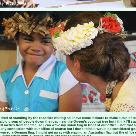
t tired of standing by the roadside waiting so I have come indoors to make a cup of te
a big group of people down the road near the Queen’s coconut tree but I think I’ll st
00 metres from the tree) so I can wave my union flag in front of our office – not that 
 any connection with our office of course but I don’t think it would be considered g
I waved a German flag. I might get away with waving an Australian flag but the office