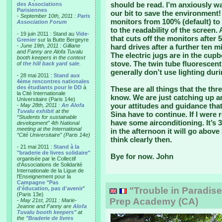
should be read. I’m anxiously wai
des Associations
Parisiennes
our bit to save the environment!
-
September 10th, 2011 :
Paris
monitors from 100% (default) to
Association Forum
to the readability of the screen
- 19 juin 2011 : Stand au
Vide-
that cuts off the monitors after
Grenier
sur la Butte Bergeyre
-
June 19th, 2011 : Gilliane
hard drives after a further ten
and Fanny are Alofa Tuvalu
The electric jugs are in the cup
booth keepers in the context
stove. The twin tube fluorescen
of
the hill back yard sale
.
generally don’t use lighting duri
- 28 mai 2011 :
Stand aux
4ème rencontres nationales
des étudiants pour le DD
à
These are all things that the th
la Cité Internationale
know. We are just catching up and
Universitaire (Paris 14e)
your attitudes and guidance that
-
May 28th, 2011 :
An Alofa
Tuvalu exhibit
at the
Sina have to continue. If I were 
“Students for sustainable
have some airconditioning. It’s 
development” 4th National
meeting at the International
in the afternoon it will go above 
“Cité Universitaire” (Paris 14e)
think clearly then.
- 21 mai 2011 :
Stand à la
"braderie de livres solidaire"
Bye for now. John
organisée par le Collectif
d'Associations de Solidarité
Internationale de la Ligue de
l'Enseignement pour la
Campagne "Pas
d'éducation, pas d'avenir
"
"Trouble in Paradise"
(Paris 13e)
Prep Academy (CA)
-
May 21st, 2011 : Marie-
Jeanne and Fanny are
Alofa
Tuvalu booth keepers"
at
the
"Braderie de livres