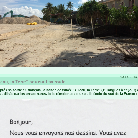
24 / 05 / 16 
'eau, la Terre" poursuit sa route
près sa sortie en français, la bande dessinée "A l'eau, la Terre" (15 langues à ce jour) 
 utilisée par les enseignants. Ici le témoignage d'une ulis école du sud de la France :