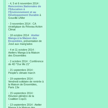
- 4, 5 et 6 novembre 2014 :
Rencontres Nationales de
l'Education à
l'Environnement et au
Développement Durable
à
Gouville s/Mer
- 3 novembre 2014 : CA
stratégique du Réseau Action
Climat
- 18 octobre 2014 :
Atelier
Manga à la Maison des
Ensembles
, présentation de
José aux mang'ados
- 4 et 11 octobre 2014 :
Ateliers Manga à la Maison
des Ensembles
- 2 octobre 2014 : Conférence
de 4D "Our life 21"
- 21 septembre 2014 :
People's climate march
- 19 septembre 2014 :
Vendredi solidaire de rentrée à
la Maison de Ensembles,
Paris 13e
- 15 septembre 2014 :
Réunion plénière de la
Coalition Cop21
- 13 septembre 2014 : Atelier
Manga à la Maison des