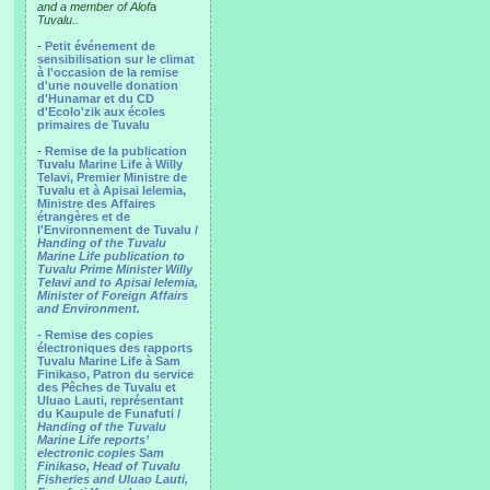
and a member of Alofa
Tuvalu..
-
Petit événement de
sensibilisation sur le climat
à l'occasion de la remise
d'une nouvelle donation
d'Hunamar et du CD
d'Ecolo'zik aux écoles
primaires de Tuvalu
-
Remise de la publication
Tuvalu Marine Life à Willy
Telavi, Premier Ministre de
Tuvalu et à Apisai Ielemia,
Ministre des Affaires
étrangères et de
l'Environnement de Tuvalu /
Handing of the Tuvalu
Marine Life publication to
Tuvalu Prime Minister Willy
Telavi and to Apisai Ielemia,
Minister of Foreign Affairs
and Environment.
- Remise des copies
électroniques des rapports
Tuvalu Marine Life à Sam
Finikaso, Patron du service
des Pêches de Tuvalu et
Uluao Lauti, représentant
du Kaupule de Funafuti /
Handing of the Tuvalu
Marine Life reports’
electronic copies Sam
Finikaso, Head of Tuvalu
Fisheries and Uluao Lauti,