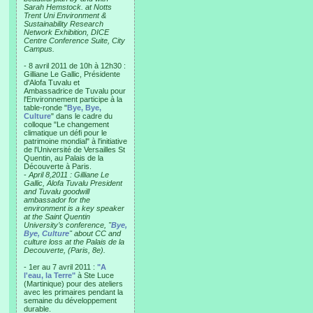
Sarah Hemstock. at Notts
Trent Uni Environment &
Sustainability Research
Network Exhibition, DICE
Centre Conference Suite, City
Campus.
- 8 avril 2011 de 10h à 12h30 :
Gilliane Le Gallic, Présidente
d'Alofa Tuvalu et
Ambassadrice de Tuvalu pour
l'Environnement participe à la
table-ronde "
Bye, Bye,
Culture
" dans le cadre du
colloque "Le changement
climatique un défi pour le
patrimoine mondial" à l'initiative
de l'Université de Versailles St
Quentin, au Palais de la
Découverte à Paris.
-
April 8,2011 : Gilliane Le
Gallic, Alofa Tuvalu President
and Tuvalu goodwill
ambassador for the
environment is a key speaker
at the Saint Quentin
University’s conference, "
Bye,
Bye, Culture
" about CC and
culture loss at the Palais de la
Decouverte, (Paris, 8e).
- 1er au 7 avril 2011 :
"A
l'eau, la Terre"
à Ste Luce
(Martinique) pour des ateliers
avec les primaires pendant la
semaine du développement
durable.