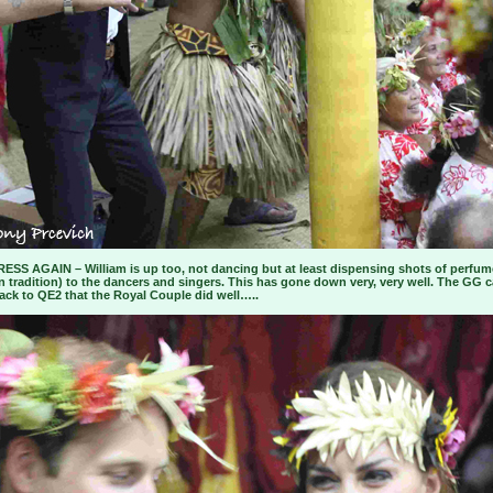
ESS AGAIN – William is up too, not dancing but at least dispensing shots of perfum
 tradition) to the dancers and singers. This has gone down very, very well. The GG 
ack to QE2 that the Royal Couple did well…..