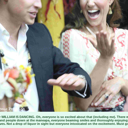
 WILLIAM IS DANCING. Oh, everyone is so excited about that (including me). There 
and people down at the maneapa, everyone beaming smiles and thoroughly enjoying
es. Not a drop of liquor in sight but everyone intoxicated on the excitement. Must g