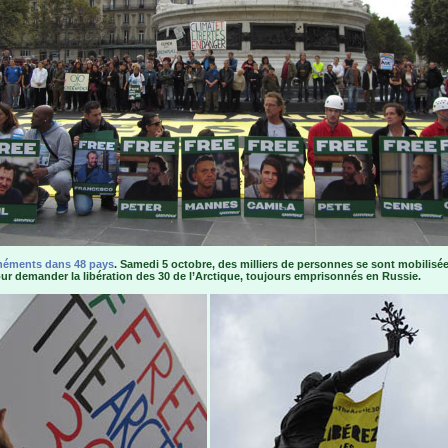
néments dans 48 pays
. Samedi 5 octobre, des milliers de personnes se sont mobilisé
ur demander la libération des 30 de l’Arctique, toujours emprisonnés en Russie.