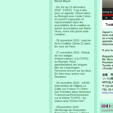
Benoit Mayer.
- Du 1er au 12 décembre
2015 : COP21. Trop à dire
pour un agenda. Observation
au Bourget avec Linda Cohen
et Laurent Leguyader et
representation dans les
assemblées de la coalition et
autres associations par Maria
Vives, notre très jeune amie
Japan's 
catalane.
term red
as a maj
- 29 novembre 2015 : marche
appeals 
de la Coalition Climat 21 dans
importa
les rues de Paris.
If you h
- 27 novembre 2015 : Retrait
de nos badges
Regards
d’observateurs, à la COP21
Mr. Shu
au Bourget. Nous
Preside
appréhendions les longues
Tuvalu 
files de Copenhagen.
<Tuvalu
Personne encore sur les lieux.
En 3mn nous avions nos
遠藤 
Sesames.
ツバル
NPO法人
- 26 novembre 2015 - 14h30 :
Intervention de Gilliane Le
〒110-0
Gallic sur France Tv Outre-
TEL 03-
mer Première dans l'émission
http://t
Transversal Environnement
sur le thème "COP21 : les
enjeux pour l'Outre-mer".
C
- 25novembre 2015 :
contrô
Vernissage de l’exposition