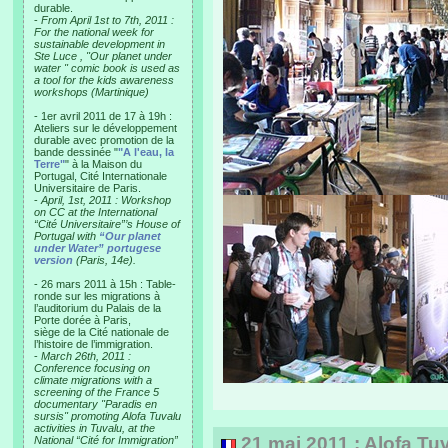
durable.
-
From April 1st to 7th, 2011 :
For the national week for
sustainable development in
Ste Luce , "Our planet under
water " comic book is used as
a tool for the kids awareness
workshops (Martinique)
- 1er avril 2011 de 17 à 19h :
Ateliers sur le développement
durable avec promotion de la
bande dessinée "
"A l'eau, la
Terre"
" à la Maison du
Portugal, Cité Internationale
Universitaire de Paris.
-
April, 1st, 2011 : Workshop
on CC at the International
“Cité Universitaire”’s House of
Portugal with
“Our planet
under Water” portugese
version
(Paris, 14e).
- 26 mars 2011 à 15h : Table-
ronde sur les migrations à
l’auditorium du Palais de la
Porte dorée à Paris,
siège de la Cité nationale de
l’histoire de l’immigration.
-
March 26th, 2011 :
Conference focusing on
climate migrations with a
screening of the France 5
documentary "Paradis en
sursis" promoting Alofa Tuvalu
activities in Tuvalu, at the
21 mai 2011 : Alofa Tuva
National “Cité for Immigration”