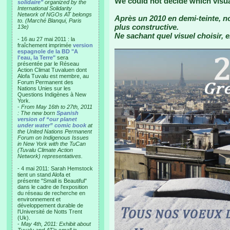
We could not decide which visua
solidaire"
organized by the
International Solidarity
Network of NGOs AT belongs
Après un 2010 en demi-teinte, 
to. (Marché Blanqui, Paris
plus constructive.
13e)
Ne sachant quel visuel choisir, e
- 16 au 27 mai 2011 : la
fraîchement imprimée
version
espagnole de la BD "A
l'eau, la Terre"
sera
présentée par le Réseau
Action Climat Tuvaluen dont
Alofa Tuvalu est membre, au
Forum Permanent des
Nations Unies sur les
Questions Indigènes à New
York.
-
From May 16th to 27th, 2011
: The new born
Spanish
version of “our planet
under water” comic book
at
the United Nations Permanent
Forum on Indigenous Issues
in New York with the TuCan
(Tuvalu Climate Action
Network) representatives.
- 4 mai 2011: Sarah Hemstock
tient un stand Alofa et
présente "Small is Beautiful"
dans le cadre de l'exposition
du réseau de recherche en
environnement et
développement durable de
l'Université de Notts Trent
(Uk).
-
May 4th, 2011: Exhibit about