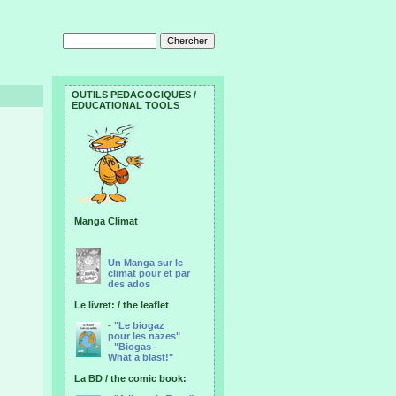
OUTILS PEDAGOGIQUES /
EDUCATIONAL TOOLS
Manga Climat
Un Manga sur le
climat pour et par
des ados
Le livret: / the leaflet
-
"Le biogaz
pour les nazes"
-
"Biogas -
What a blast!"
La BD / the comic book: