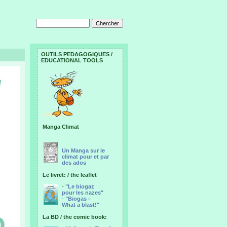
OUTILS PEDAGOGIQUES /
EDUCATIONAL TOOLS
Manga Climat
Un Manga sur le
climat pour et par
des ados
Le livret: / the leaflet
-
"Le biogaz
pour les nazes"
-
"Biogas -
What a blast!"
La BD / the comic book: