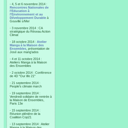
- 4, 5 et 6 novembre 2014 :
Rencontres Nationales de
l'Education à
l'Environnement et au
Développement Durable
à
Gouville s/Mer
- 3 novembre 2014 : CA
stratégique du Réseau Action
Climat
- 18 octobre 2014 :
Atelier
Manga à la Maison des
Ensembles
, présentation de
José aux mang'ados
- 4 et 11 octobre 2014 :
Ateliers Manga à la Maison
des Ensembles
- 2 octobre 2014 : Conférence
de 4D "Our life 21"
- 21 septembre 2014 :
People's climate march
- 19 septembre 2014 :
Vendredi solidaire de rentrée à
la Maison de Ensembles,
Paris 13e
- 15 septembre 2014 :
Réunion plénière de la
Coalition Cop21
- 13 septembre 2014 : Atelier
Manga à la Maison des