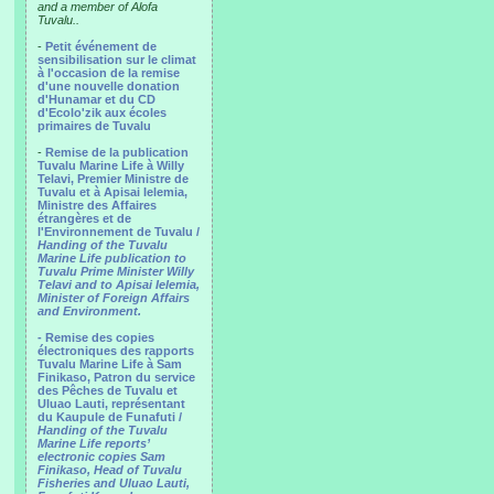
and a member of Alofa
Tuvalu..
-
Petit événement de
sensibilisation sur le climat
à l'occasion de la remise
d'une nouvelle donation
d'Hunamar et du CD
d'Ecolo'zik aux écoles
primaires de Tuvalu
-
Remise de la publication
Tuvalu Marine Life à Willy
Telavi, Premier Ministre de
Tuvalu et à Apisai Ielemia,
Ministre des Affaires
étrangères et de
l'Environnement de Tuvalu /
Handing of the Tuvalu
Marine Life publication to
Tuvalu Prime Minister Willy
Telavi and to Apisai Ielemia,
Minister of Foreign Affairs
and Environment.
- Remise des copies
électroniques des rapports
Tuvalu Marine Life à Sam
Finikaso, Patron du service
des Pêches de Tuvalu et
Uluao Lauti, représentant
du Kaupule de Funafuti /
Handing of the Tuvalu
Marine Life reports’
electronic copies Sam
Finikaso, Head of Tuvalu
Fisheries and Uluao Lauti,