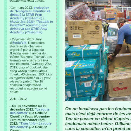
debate with Alofa Tuvalu.
-1er mars 2013:
projection
de "Nuages au Paradis" et
débat à la STAR Prep
Academy (Californie) /
March 1st, 2013: "Trouble in
Paradise" screening and
debate at the STAR Prep
Academy (California)
- 29 janvier 2013: Jury
d'
Ecolo'zik
, le concours
d'écriture de chansons
organisé par la Ligue de
l'Enseignement autour du
thème "Sauvons Tuvalu". Les
lauréats enregistreront leur
titre en studio. /
January 29th,
2013: Jury of Ecolozik, the
song writing contest about
Tuvalu. 40 classes, 1000 kids
all together from 8 to 14 year
old participated. The 18
selected songs will be
recorded in a professional
studio.
2011 - 2012
- Du 14 novembre au 16
On ne localisera pas les équipem
décembre 2012:
"La route
des contes"
(La Celle St
mais c’est déjà énorme de les av
Cloud) /
- From November
Teu de passer en début d’après-m
14th to December 15th,
lendemain même heure. Gilliane q
2012:
"Tales' trip - La route
des contes"
(La Celle St
sans la consulter, m’en prend un
Cloud)
: