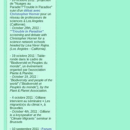
- 28 octobre 2011 : projection
de "Nuages au
Paradis"/"Trouble in Paradise"
suivi d'un
débat avec
Christopher Horner
pour un
réseau de professeurs de
sciences à Los Angeles
(Californie).
-
October 28th, 2011 :
"
"Trouble in Paradise"
screening and debate with
Christopher Horner for a
science network schools
headed by Lisa Niver Rajna.
(Los Angeles - California).
- 19 octobre 2011 : Table-
ronde dans le cadre de
"Biodiversité et Peuples du
monde", un événement
organisé par l'association
Plante & Planète.
-
October 19, 2011 :
"Biodiversity and people of the
world" ("Biodiversité et
Peuples du monde"), by the
Plant & Planet Association.
- 4 octobre 2011 : Gilliane
intervient au séminaire « Les
migrant(e)s du climat », à
Bruxelles
-
October 4th, 2011 : Gilliane
is a keyspeaker at the
"Climate Migrants" seminar in
Brussels
- 10 septembre 2011 :
Forum