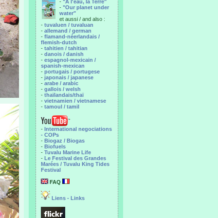
-
"A l'eau, la Terre"
-
"Our planet under
water"
et aussi / and also :
-
tuvaluen / tuvaluan
-
allemand / german
-
flamand-néerlandais /
flemish-dutch
-
tahitien / tahitian
-
danois / danish
-
espagnol-mexicain /
spanish-mexican
-
portugais / portugese
-
japonais / japanese
-
arabe / arabic
-
gallois / welsh
-
thaïlandais/thaï
-
vietnamien / vietnamese
-
tamoul / tamil
-
International negociations
- COPs
-
Biogaz / Biogas
-
Biofuels
-
Tuvalu Marine Life
-
Le Festival des Grandes
Marées / Tuvalu King Tides
Festival
FAQ
Liens - Links