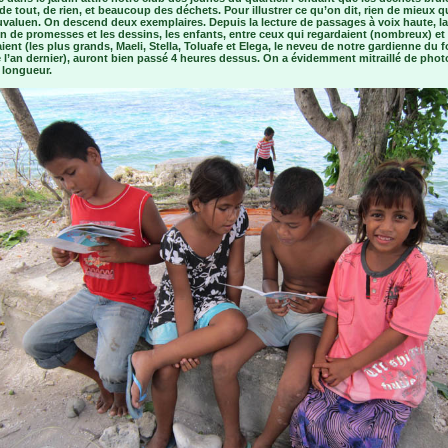
de tout, de rien, et beaucoup des déchets. Pour illustrer ce qu’on dit, rien de mieux q
uvaluen. On descend deux exemplaires. Depuis la lecture de passages à voix haute, la
n de promesses et les dessins, les enfants, entre ceux qui regardaient (nombreux) et
aient (les plus grands, Maeli, Stella, Toluafe et Elega, le neveu de notre gardienne du f
l’an dernier), auront bien passé 4 heures dessus. On a évidemment mitraillé de phot
 longueur.