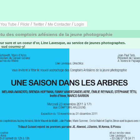
/
/
/
/
/
You Tube
Flickr
Twitter
Me Contacter
Login
tu des comptoirs arlésiens de la jeune photographie
ur sure et un coeur d'or, Line Lavesque, au service de jeunes photographes.
 sud courrez-y!