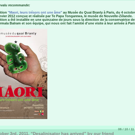
uvalu recommande:
ition
"Maori, leurs trésors ont une âme"
au Musée du Quai Branly à Paris, du 4 octobr
nvier 2012 conçue et réalisée par Te Papa Tongarewa, le musée de Nouvelle-Zélande.
tion a été installée en une quinzaine de jours sous la direction de la conservatrice de
rmala Balram et son équipe, qui nous ont fait l'amitié d'une visite à leur arrivée à Pari
06 / 10 / 11
ber 3rd, 2011. “Desalinisator has arrived” by our friend