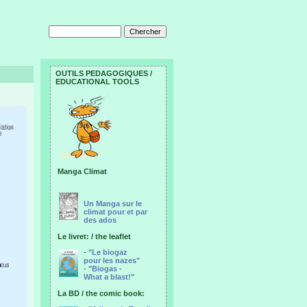
OUTILS PEDAGOGIQUES /
EDUCATIONAL TOOLS
Manga Climat
Un Manga sur le
climat pour et par
des ados
Le livret: / the leaflet
-
"Le biogaz
pour les nazes"
-
"Biogas -
What a blast!"
La BD / the comic book: