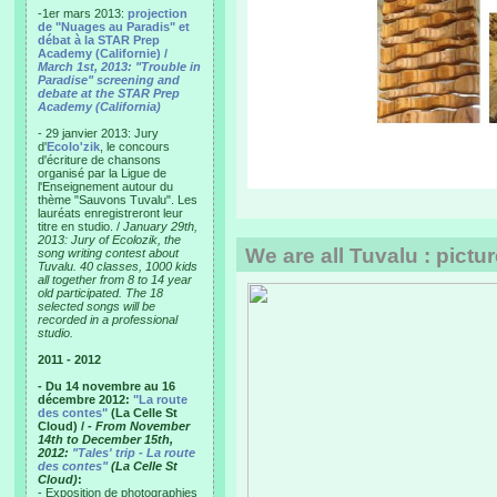
-1er mars 2013:
projection
de "Nuages au Paradis" et
débat à la STAR Prep
Academy (Californie) /
March 1st, 2013: "Trouble in
Paradise" screening and
debate at the STAR Prep
Academy (California)
- 29 janvier 2013: Jury
d'
Ecolo'zik
, le concours
d'écriture de chansons
organisé par la Ligue de
l'Enseignement autour du
thème "Sauvons Tuvalu". Les
lauréats enregistreront leur
titre en studio. /
January 29th,
2013: Jury of Ecolozik, the
We are all Tuvalu : pictur
song writing contest about
Tuvalu. 40 classes, 1000 kids
all together from 8 to 14 year
old participated. The 18
selected songs will be
recorded in a professional
studio.
2011 - 2012
- Du 14 novembre au 16
décembre 2012:
"La route
des contes"
(La Celle St
Cloud) /
- From November
14th to December 15th,
2012:
"Tales' trip - La route
des contes"
(La Celle St
Cloud)
:
- Exposition de photographies