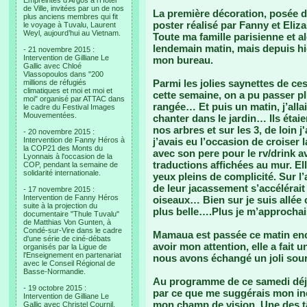
Empreintes d’Argos à l’Hotel
de Ville, invitées par un de nos
La première décoration, posée d
plus anciens membres qui fit
poster réalisé par Fanny et Eliz
le voyage à Tuvalu, Laurent
Weyl, aujourd’hui au Vietnam.
Toute ma famille parisienne et al
lendemain matin, mais depuis hie
- 21 novembre 2015 :
Intervention de Gilliane Le
mon bureau.
Gallic avec Chloé
Vlassopoulos dans "200
Parmi les jolies saynettes de ces
millions de réfugiés
climatiques et moi et moi et
cette semaine, on a pu passer p
moi" organisé par ATTAC dans
rangée… Et puis un matin, j’alla
le cadre du Festival Images
Mouvementées.
chanter dans le jardin… Ils éta
nos arbres et sur les 3, de loin j
- 20 novembre 2015 :
Intervention de Fanny Héros à
j’avais eu l’occasion de croiser 
la COP21 des Monts du
avec son pere pour le rv/drink a
Lyonnais à l'occasion de la
traductions affichées au mur. El
COP, pendant la semaine de
solidarité internationale.
yeux pleins de complicité. Sur l
de leur jacassement s’accélérait
- 17 novembre 2015 :
Intervention de Fanny Héros
oiseaux… Bien sur je suis allée 
suite à la projection du
plus belle….Plus je m’approchai
documentaire "Thule Tuvalu"
de Matthias Von Gunten, à
Condé-sur-Vire dans le cadre
Mamaua est passée ce matin enc
d'une série de ciné-débats
avoir mon attention, elle a fait un
organisés par la Ligue de
l'Enseignement en partenariat
nous avons échangé un joli sour
avec le Conseil Régional de
Basse-Normandie.
Au programme de ce samedi déjà 
- 19 octobre 2015 :
par ce que me suggérais mon inc
Intervention de Gilliane Le
mon champ de vision. Une des t
Gallic avec Christel Cournil,