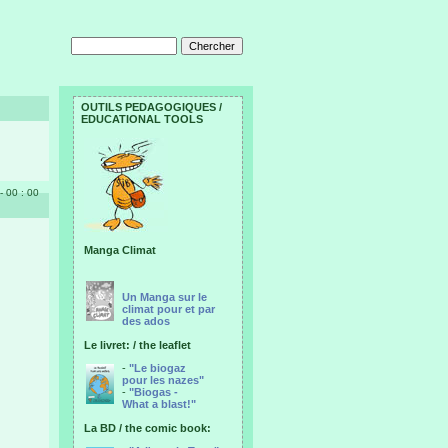
OUTILS PEDAGOGIQUES /
EDUCATIONAL TOOLS
- 00 : 00
Manga Climat
Un Manga sur le
climat pour et par
des ados
Le livret: / the leaflet
-
"Le biogaz
pour les nazes"
-
"Biogas -
What a blast!"
La BD / the comic book: