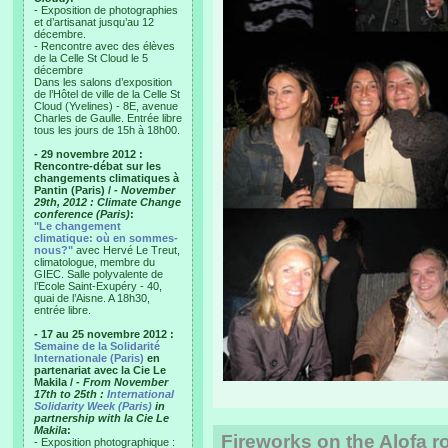
- Exposition de photographies
et d’artisanat jusqu’au 12
décembre.
- Rencontre avec des élèves
de la Celle St Cloud le 5
décembre
Dans les salons d’exposition
de l’Hôtel de ville de la Celle St
Cloud (Yvelines) - 8E, avenue
Charles de Gaulle. Entrée libre
tous les jours de 15h à 18h00.
- 29 novembre 2012 :
Rencontre-débat sur les
changements climatiques à
Pantin (Paris) /
- November
29th, 2012 : Climate Change
conference (Paris)
:
"Le changement
climatique: où en sommes-
nous?"
avec Hervé Le Treut,
climatologue, membre du
GIEC. Salle polyvalente de
l’Ecole Saint-Exupéry - 40,
quai de l’Aisne. A 18h30,
entrée libre.
- 17 au 25 novembre 2012 :
Semaine de la Solidarité
Internationale (Paris)
en
partenariat avec la Cie Le
Makila /
- From November
17th to 25th :
International
Solidarity Week (Paris)
in
partnership with la Cie Le
Makila
:
Fireworks on the Alofa r
- Exposition photographique :