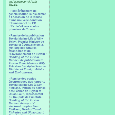
and a member of Alofa
Tuvalu..
-
Petit événement de
sensibilisation sur le climat
à l'occasion de la remise
d'une nouvelle donation
d'Hunamar et du CD
d'Ecolo'zik aux écoles
primaires de Tuvalu
-
Remise de la publication
Tuvalu Marine Life à Willy
Telavi, Premier Ministre de
Tuvalu et à Apisai Ielemia,
Ministre des Affaires
étrangères et de
l'Environnement de Tuvalu /
Handing of the Tuvalu
Marine Life publication to
Tuvalu Prime Minister Willy
Telavi and to Apisai Ielemia,
Minister of Foreign Affairs
and Environment.
- Remise des copies
électroniques des rapports
Tuvalu Marine Life à Sam
Finikaso, Patron du service
des Pêches de Tuvalu et
Uluao Lauti, représentant
du Kaupule de Funafuti /
Handing of the Tuvalu
Marine Life reports’
electronic copies Sam
Finikaso, Head of Tuvalu
Fisheries and Uluao Lauti,