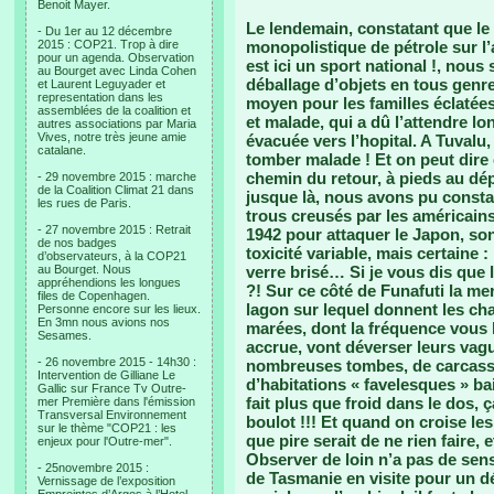
Benoit Mayer.
Le lendemain, constatant que le
- Du 1er au 12 décembre
2015 : COP21. Trop à dire
monopolistique de pétrole sur l’a
pour un agenda. Observation
est ici un sport national !, nous
au Bourget avec Linda Cohen
déballage d’objets en tous genres
et Laurent Leguyader et
representation dans les
moyen pour les familles éclatées
assemblées de la coalition et
et malade, qui a dû l’attendre lo
autres associations par Maria
Vives, notre très jeune amie
évacuée vers l’hopital. A Tuvalu,
catalane.
tomber malade ! Et on peut dire q
chemin du retour, à pieds au dé
- 29 novembre 2015 : marche
de la Coalition Climat 21 dans
jusque là, nous avons pu constat
les rues de Paris.
trous creusés par les américains
- 27 novembre 2015 : Retrait
1942 pour attaquer le Japon, son
de nos badges
toxicité variable, mais certaine : 
d’observateurs, à la COP21
au Bourget. Nous
verre brisé… Si je vous dis que 
appréhendions les longues
?! Sur ce côté de Funafuti la me
files de Copenhagen.
lagon sur lequel donnent les ch
Personne encore sur les lieux.
En 3mn nous avions nos
marées, dont la fréquence vous 
Sesames.
accrue, vont déverser leurs vagu
- 26 novembre 2015 - 14h30 :
nombreuses tombes, de carcasses
Intervention de Gilliane Le
d’habitations « favelesques » ba
Gallic sur France Tv Outre-
fait plus que froid dans le dos, 
mer Première dans l'émission
Transversal Environnement
boulot !!! Et quand on croise les
sur le thème "COP21 : les
que pire serait de ne rien faire,
enjeux pour l'Outre-mer".
Observer de loin n’a pas de sens
- 25novembre 2015 :
de Tasmanie en visite pour un dé
Vernissage de l’exposition