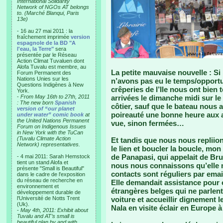
International Solidarity
Network of NGOs AT belongs
to. (Marché Blanqui, Paris
13e)
- 16 au 27 mai 2011 : la
fraîchement imprimée
version
espagnole de la BD "A
l'eau, la Terre"
sera
présentée par le Réseau
Action Climat Tuvaluen dont
Alofa Tuvalu est membre, au
La petite mauvaise nouvelle : S
Forum Permanent des
Nations Unies sur les
n’avons pas eu le temps/opport
Questions Indigènes à New
crêperies de l’Ile nous ont bie
York.
-
From May 16th to 27th, 2011
arrivées le dimanche midi sur l
: The new born
Spanish
côtier, sauf que le bateau nous 
version of “our planet
poireauté une bonne heure aux a
under water” comic book
at
the United Nations Permanent
vue, sinon fermées…
Forum on Indigenous Issues
in New York with the TuCan
(Tuvalu Climate Action
Et tandis que nous nous repliio
Network) representatives.
le lien et boucler la boucle, mon
de Panapasi, qui appelait de Bru
- 4 mai 2011: Sarah Hemstock
tient un stand Alofa et
nous nous connaissons qu’elle m
présente "Small is Beautiful"
contacts sont réguliers par emai
dans le cadre de l'exposition
du réseau de recherche en
Elle demandait assistance pour o
environnement et
étrangères belges qui ne parlen
développement durable de
l'Université de Notts Trent
voiture et accueillir dignement 
(Uk).
Nala en visite éclair en Europe à 
-
May 4th, 2011: Exhibit about
Tuvalu and AT’s small is
beautiful plan by and with