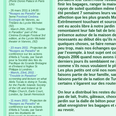
(Porte Doree Palace in Paris
finir les bagages, ranger la mais
12e).
rayon de soleil quotidien même l
- 26 mars 2011 à 14h30 :
été pendant 7 semaines leurs va
"
Nuages au Paradis
" au
3eme
Festival Cinéma
affection que les plus grands Ma
Ecologie
de Vanves, au
Extrêmement touchant et source 
Théâtre du Lycée Michelet
ont eu accès libre à notre jardin
(92)
-
March 26th, 2011 : "Trouble
remontaient leur fale fait de bri
in Paradise" part of the
présence autour de la maison de 
Cinéma Ecologie Festival 3rd
edition, at the Lycée Michelet
incessants au début dès qu’ils 
theater in Vanves, (92)
quelques choses, se faire remarq
peu trop, mais nos échanges quo
-
23 mars 2011
: Projection de
"
Nuages au Paradis
" et
par l’exemple. à tout sujet ont c
conférence sur les actions
depuis 2006 quand nous avons in
d'Alofa à Tuvalu, par Sarah
pour la Société des Iles du
derniers jours ils semblaient ne
Pacifique de Grande Bretagne
comme s’ils nous voulaient le p
et d'Ireland à l'église St
Philippe à Londres.
Les plus petits ont crié nos no
-
March, 23rd, 2011
:
faisons partie de leur famille, 
"
Trouble in Paradise
"
faisons partie de la nation de 
screening and lecture on what
Alofa Tuvalu is doing in Tuvalu,
certains s’égarent sur des rout
for the Pacific Islands Society
of the UK and Ireland at St
Philips Church, Earls Court,
On leur a distribué les restes du 
London, by Sarah Hemstock
pas de lait, fruits, gâteaux, choc
jardin sur la dalle de béton pou
-
11 mars 2011
: Projection de
"
Nuages au Paradis
" et
allait enregistrer les bagages et
conférence sur les actions
au revoir.
d'Alofa à Tuvalu, par Sarah
pour les étudiants de