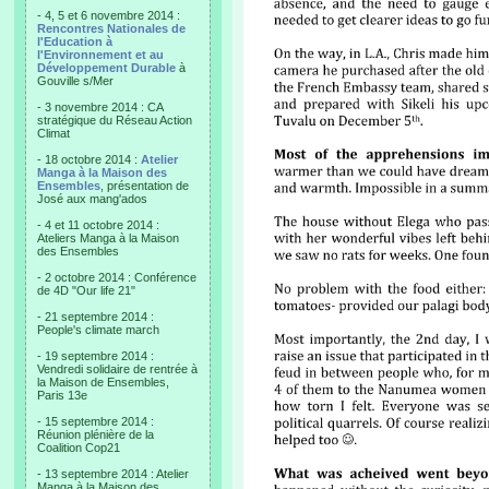
- 4, 5 et 6 novembre 2014 :
Rencontres Nationales de
l'Education à
l'Environnement et au
Développement Durable
à
Gouville s/Mer
- 3 novembre 2014 : CA
stratégique du Réseau Action
Climat
- 18 octobre 2014 :
Atelier
Manga à la Maison des
Ensembles
, présentation de
José aux mang'ados
- 4 et 11 octobre 2014 :
Ateliers Manga à la Maison
des Ensembles
- 2 octobre 2014 : Conférence
de 4D "Our life 21"
- 21 septembre 2014 :
People's climate march
- 19 septembre 2014 :
Vendredi solidaire de rentrée à
la Maison de Ensembles,
Paris 13e
- 15 septembre 2014 :
Réunion plénière de la
Coalition Cop21
- 13 septembre 2014 : Atelier
Manga à la Maison des