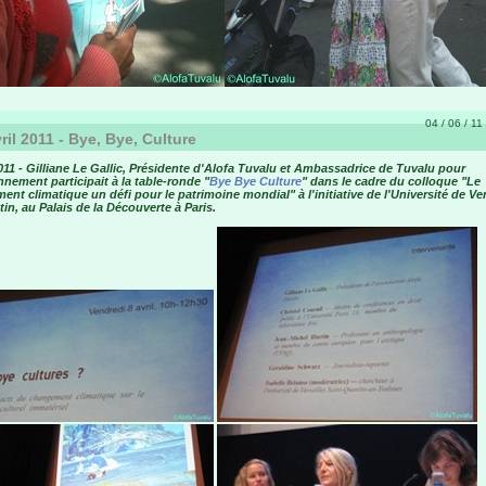
04 / 06 / 11
ril 2011 - Bye, Bye, Culture
2011 - Gilliane Le Gallic, Présidente d'Alofa Tuvalu et Ambassadrice de Tuvalu pour
nnement participait à la table-ronde "
Bye Bye Culture
" dans le cadre du colloque "Le
nt climatique un défi pour le patrimoine mondial" à l'initiative de l'Université de Ver
in, au Palais de la Découverte à Paris.