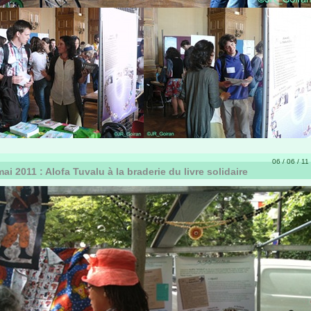
06 / 06 / 11
ai 2011 : Alofa Tuvalu à la braderie du livre solidaire