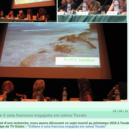
03 / 06 / 11
ne é uma francesa engajada em salvar Tuvalu
rd d'une recherche, nous avons découvert ce sujet tourné au printemps 2010 à Tuval
ipe de TV Globo :
"Gilliane é uma francesa engajada em salvar Tuvalu"