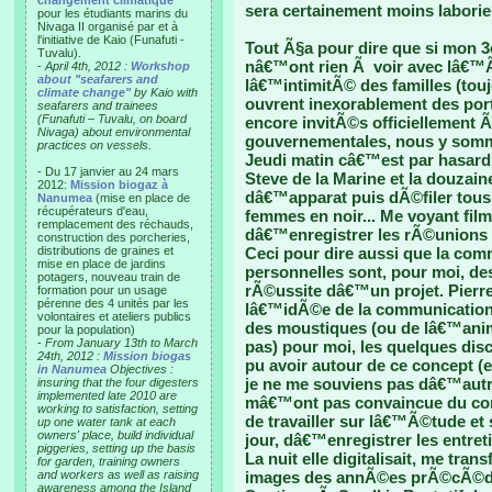
changement climatique"
sera certainement moins labori
pour les étudiants marins du
Nivaga II organisé par et à
l'initiative de Kaio (Funafuti -
Tout Ã§a pour dire que si mon 3
Tuvalu).
nâ€™ont rien Ã voir avec lâ€™Ã
-
April 4th, 2012 :
Workshop
about "seafarers and
lâ€™intimitÃ© des familles (tou
climate change"
by Kaio with
ouvrent inexorablement des por
seafarers and trainees
(Funafuti – Tuvalu, on board
encore invitÃ©s officiellement
Nivaga) about environmental
gouvernementales, nous y som
practices on vessels.
Jeudi matin câ€™est par hasard
- Du 17 janvier au 24 mars
Steve de la Marine et la douzai
2012:
Mission biogaz à
dâ€™apparat puis dÃ©filer tou
Nanumea
(mise en place de
récupérateurs d'eau,
femmes en noir... Me voyant fi
remplacement des réchauds,
dâ€™enregistrer les rÃ©unions 
construction des porcheries,
distributions de graines et
Ceci pour dire aussi que la com
mise en place de jardins
personnelles sont, pour moi, d
potagers, nouveau train de
rÃ©ussite dâ€™un projet. Pierre,
formation pour un usage
pérenne des 4 unités par les
lâ€™idÃ©e de la communication
volontaires et ateliers publics
des moustiques (ou de lâ€™ani
pour la population)
-
From January 13th to March
pas) pour moi, les quelques di
24th, 2012 :
Mission biogas
pu avoir autour de ce concept (e
in Nanumea
Objectives :
je ne me souviens pas dâ€™autre
insuring that the four digesters
implemented late 2010 are
mâ€™ont pas convaincue du co
working to satisfaction, setting
de travailler sur lâ€™Ã©tude et 
up one water tank at each
owners' place, build individual
jour, dâ€™enregistrer les entret
piggeries, setting up the basis
La nuit elle digitalisait, me tran
for garden, training owners
and workers as well as raising
images des annÃ©es prÃ©cÃ©den
awareness among the Island