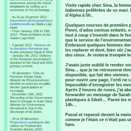
awareness among the Island
Visite rapide chez Sina, la femm
inhabitants by setting up a
italiennes préférées de so mari. 
workshop on the technology…
d’Alpha à 5h..
- du 10 au 19 janvier 2012 :
Exposition photographique
traditionnelle
au Vaiaku Lagi
Quelques courses de première pr
Hotel
Penni, d’ados connus enfants, co
-
From January 10th to 19th,
tout à coup s’investit dans le fes
2012 : Photo exhibition at the
Vaiaku Lagi Hotel
que le service de l’environnemen
Embrassé quelques femmes dont 
- 5 janvier 2012 :
Remise de
la donation Hunamar
aux
les replacer et dont, bien sûr j
écoles primaires Nauti et SDA
des cieux. Je resterai trempée l
-
January 5th, 2012: Delivery
of the Hunamar association's
donation to the Nauti and SDA
J’avais juste oublié le rendez 
primary schools.
Sina… que je ne retrouverai do
- 30 décembre : Fête en
disponible, qui fait des siennes
l'honneur d'Isaia Taeia,
pour ouvrir une page, l’ordi ne c
Ministre de l'Environnement
décédé en exercice en juillet
Impossible d’enregistrer les me
dernier (participation et
Après 2 heures de ruses, j’ai ab
tournage)
forwarder un message de Sarah 
-
December 30th, 2011:
Recording of the Government
plastiques à Sikeli… Parmi les n
feast in homage to Isaia Taeia,
14h…
Minister for Environment,
deceased in July in the
discharge of his duties.
Passé et repassé devant la mai
- 18 et 19 décembre :
comme je l’étais ce n’était pas u
Projections publiques
des
faim.
vidéos du Festival des
Grandes Marées 2010