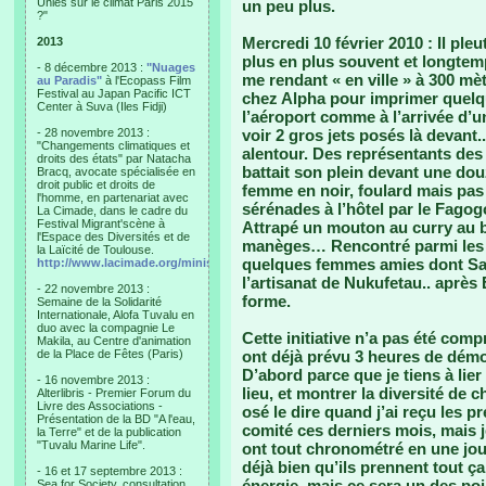
Unies sur le climat Paris 2015
un peu plus.
?"
Mercredi 10 février 2010
: Il ple
2013
plus en plus souvent et longtemp
- 8 décembre 2013 :
"Nuages
me rendant « en ville » à 300 mèt
au Paradis"
à l'Ecopass Film
Festival au Japan Pacific ICT
chez Alpha pour imprimer quelque
Center à Suva (Iles Fidji)
l’aéroport comme à l’arrivée d’u
- 28 novembre 2013 :
voir 2 gros jets posés là devant.
"Changements climatiques et
alentour. Des représentants des
droits des états" par Natacha
battait son plein devant une dou
Bracq, avocate spécialisée en
droit public et droits de
femme en noir, foulard mais pas v
l'homme, en partenariat avec
sérénades à l’hôtel par le Fagog
La Cimade, dans le cadre du
Festival Migrant'scène à
Attrapé un mouton au curry au 
l'Espace des Diversités et de
manèges… Rencontré parmi les s
la Laïcité de Toulouse.
quelques femmes amies dont Sak
http://www.lacimade.org/minisites/migrantscene
l’artisanat de Nukufetau.. après
- 22 novembre 2013 :
forme.
Semaine de la Solidarité
Internationale, Alofa Tuvalu en
duo avec la compagnie Le
Cette initiative n’a pas été comp
Makila, au Centre d'animation
de la Place de Fêtes (Paris)
ont déjà prévu 3 heures de démon
D’abord parce que je tiens à lie
- 16 novembre 2013 :
lieu, et montrer la diversité de c
Alterlibris - Premier Forum du
Livre des Associations -
osé le dire quand j’ai reçu les
Présentation de la BD "A l'eau,
comité ces derniers mois, mais je
la Terre" et de la publication
"Tuvalu Marine Life".
ont tout chronométré en une journ
déjà bien qu’ils prennent tout ç
- 16 et 17 septembre 2013 :
énergie, mais ce sera un des poi
Sea for Society, consultation