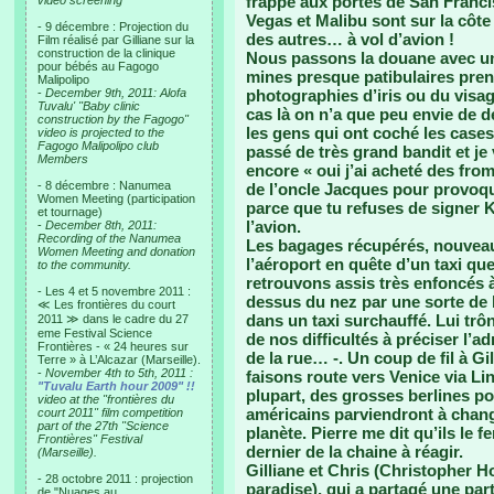
frappe aux portes de San Franc
video screening
Vegas et Malibu sont sur la côte 
- 9 décembre : Projection du
des autres… à vol d’avion !
Film réalisé par Gilliane sur la
construction de la clinique
Nous passons la douane avec une
pour bébés au Fagogo
mines presque patibulaires pre
Malipolipo
-
December 9th, 2011: Alofa
photographies d’iris ou du visage
Tuvalu' "Baby clinic
cas là on n’a que peu envie de 
construction by the Fagogo"
les gens qui ont coché les cases «
video is projected to the
Fagogo Malipolipo club
passé de très grand bandit et je 
Members
encore « oui j’ai acheté des fro
- 8 décembre : Nanumea
de l’oncle Jacques pour provoqu
Women Meeting (participation
parce que tu refuses de signer K
et tournage)
l’avion.
-
December 8th, 2011:
Recording of the Nanumea
Les bagages récupérés, nouveau
Women Meeting and donation
l’aéroport en quête d’un taxi qu
to the community.
retrouvons assis très enfoncés à
- Les 4 et 5 novembre 2011 :
dessus du nez par une sorte de b
≪ Les frontières du court
dans un taxi surchauffé. Lui tr
2011 ≫ dans le cadre du 27
eme Festival Science
de nos difficultés à préciser l’a
Frontières - « 24 heures sur
de la rue… -. Un coup de fil à Gi
Terre » à L’Alcazar (Marseille).
-
November 4th to 5th, 2011 :
faisons route vers Venice via Li
"Tuvalu Earth hour 2009" !!
plupart, des grosses berlines p
video at the "frontières du
américains parviendront à chang
court 2011" film competition
part of the 27th "Science
planète. Pierre me dit qu’ils le f
Frontières" Festival
dernier de la chaine à réagir.
(Marseille).
Gilliane et Chris (Christopher H
- 28 octobre 2011 : projection
paradise), qui a partagé une part
de "Nuages au