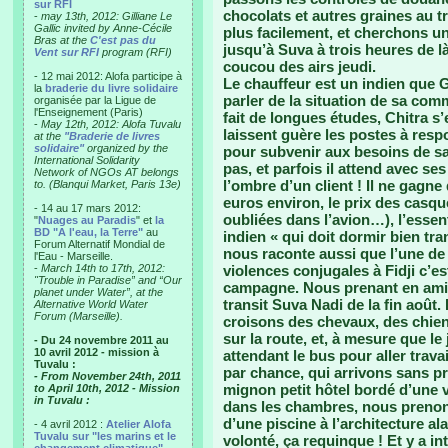
sur RFI
chocolats et autres graines au 
-
may 13th, 2012: Gilliane Le
Gallic invited by Anne-Cécile
plus facilement, et cherchons un
Bras at the
C'est pas du
jusqu’à Suva à trois heures de l
Vent sur RFI
program (RFI)
coucou des airs jeudi.
- 12 mai 2012: Alofa participe à
Le chauffeur est un indien que Gi
la
braderie du livre solidaire
parler de la situation de sa com
organisée par la Ligue de
l'Enseignement (Paris)
fait de longues études, Chitra s’
-
May 12th, 2012: Alofa Tuvalu
laissent guère les postes à respon
at the
"Braderie de livres
solidaire"
organized by the
pour subvenir aux besoins de sa
International Solidarity
pas, et parfois il attend avec se
Network of NGOs AT belongs
l’ombre d’un client ! Il ne gagne
to. (Blanqui Market, Paris 13e)
euros environ, le prix des casq
- 14 au 17 mars 2012:
oubliées dans l’avion…), l’essen
"
Nuages au Paradis
" et
la
BD "A l'eau, la Terre"
au
indien « qui doit dormir bien tran
Forum Alternatif Mondial de
nous raconte aussi que l’une de 
l'Eau - Marseille.
-
March 14th to 17th, 2012:
violences conjugales à Fidji c’e
"Trouble in Paradise” and “Our
campagne. Nous prenant en amit
planet under Water”, at the
transit Suva Nadi de la fin août.
Alternative World Water
Forum (Marseille).
croisons des chevaux, des chien
sur la route, et, à mesure que l
- Du 24 novembre 2011 au
10 avril 2012 - mission à
attendant le bus pour aller trava
Tuvalu :
par chance, qui arrivons sans p
- From November 24th, 2011
mignon petit hôtel bordé d’une v
to April 10th, 2012 - Mission
in Tuvalu :
dans les chambres, nous prenons
d’une piscine à l’architecture al
- 4 avril 2012 :
Atelier Alofa
Tuvalu sur "les marins et le
volonté, ça requinque ! Et y a int