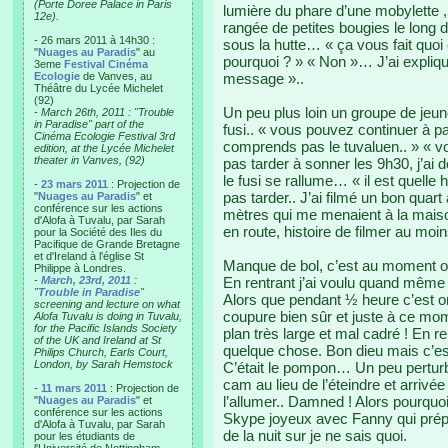
(Porte Doree Palace in Paris
lumière du phare d’une mobylette ,
12e).
rangée de petites bougies le long d
- 26 mars 2011 à 14h30 :
sous la hutte… « ça vous fait quoi
"
Nuages au Paradis
" au
pourquoi ? » « Non »… J’ai expliqu
3eme
Festival Cinéma
Ecologie
de Vanves, au
message »..
Théâtre du Lycée Michelet
(92)
Un peu plus loin un groupe de jeun
-
March 26th, 2011 : "Trouble
in Paradise" part of the
fusi.. « vous pouvez continuer à par
Cinéma Ecologie Festival 3rd
comprends pas le tuvaluen.. » « v
edition, at the Lycée Michelet
theater in Vanves, (92)
pas tarder à sonner les 9h30, j’ai d
le fusi se rallume… « il est quelle 
-
23 mars 2011
: Projection de
pas tarder.. J’ai filmé un bon quart a
"
Nuages au Paradis
" et
conférence sur les actions
mètres qui me menaient à la maison
d'Alofa à Tuvalu, par Sarah
en route, histoire de filmer au mo
pour la Société des Iles du
Pacifique de Grande Bretagne
et d'Ireland à l'église St
Manque de bol, c’est au moment où
Philippe à Londres.
-
March, 23rd, 2011
:
En rentrant j’ai voulu quand même v
"
Trouble in Paradise
"
Alors que pendant ½ heure c’est o
screening and lecture on what
coupure bien sûr et juste à ce mo
Alofa Tuvalu is doing in Tuvalu,
for the Pacific Islands Society
plan très large et mal cadré ! En r
of the UK and Ireland at St
quelque chose. Bon dieu mais c’est 
Philips Church, Earls Court,
London, by Sarah Hemstock
C’était le pompon… Un peu perturb
cam au lieu de l’éteindre et arrivée 
-
11 mars 2011
: Projection de
l’allumer.. Damned ! Alors pourqu
"
Nuages au Paradis
" et
conférence sur les actions
Skype joyeux avec Fanny qui prépar
d'Alofa à Tuvalu, par Sarah
de la nuit sur je ne sais quoi.
pour les étudiants de