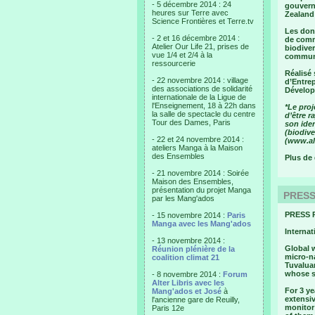
- 5 décembre 2014 : 24
gouvern
heures sur Terre avec
Zealand
Science Frontières et Terre.tv
Les don
- 2 et 16 décembre 2014 :
de comm
Atelier Our Life 21, prises de
biodiver
vue 1/4 et 2/4 à la
commun
ressourcerie
Réalisé 
- 22 novembre 2014 : village
d’Entrep
des associations de solidarité
Dévelop
internationale de la Ligue de
l'Enseignement, 18 à 22h dans
*Le proj
la salle de spectacle du centre
d’être r
Tour des Dames, Paris
son iden
(biodive
- 22 et 24 novembre 2014 :
(www.al
ateliers Manga à la Maison
des Ensembles
Plus de 
- 21 novembre 2014 : Soirée
Maison des Ensembles,
présentation du projet Manga
PRESS 
par les Mang'ados
PRESS 
- 15 novembre 2014 :
Paris
Manga avec les Mang'ados
Internat
- 13 novembre 2014 :
Global w
Réunion plénière de la
micro-n
coalition climat 21
Tuvaluan
whose si
- 8 novembre 2014 :
Forum
Alter Libris avec les
For 3 ye
Mang'ados et José
à
extensiv
l'ancienne gare de Reuilly,
monitor 
Paris 12e